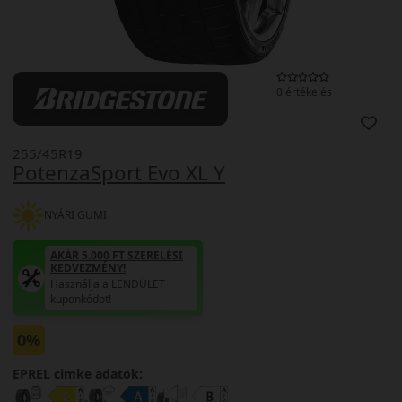
0 értékelés
255/45R19
PotenzaSport Evo XL Y
NYÁRI GUMI
AKÁR 5.000 FT SZERELÉSI
KEDVEZMÉNY!
Használja a LENDÜLET
kuponkódot!
0%
EPREL cimke adatok: