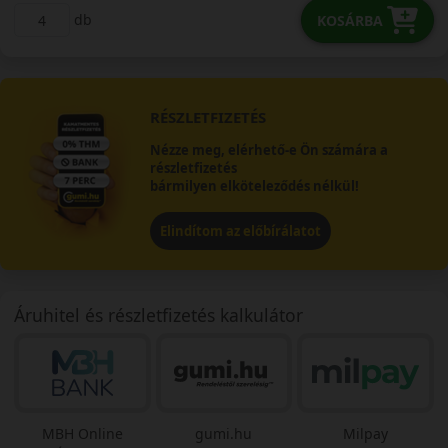
db
KOSÁRBA
RÉSZLETFIZETÉS
Nézze meg, elérhető-e Ön számára a
részletfizetés
bármilyen elköteleződés nélkül!
Elindítom az előbírálatot
Áruhitel és részletfizetés kalkulátor
MBH Online
gumi.hu
Milpay