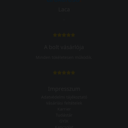
Laca
-
A bolt vásárlója
Minden tökéletesen működik.
Impresszum
Adatvédelmi tájékoztató
Vásárlási feltételek
Karrier
Tudástár
GYIK
Kapcsolat