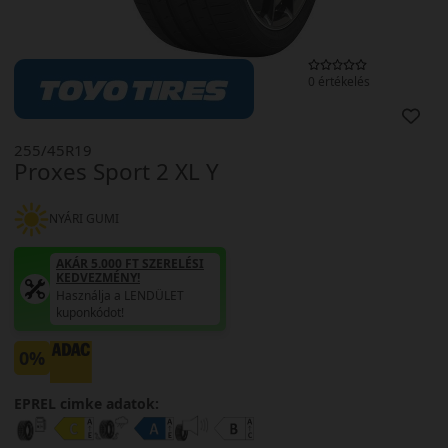
0 értékelés
255/45R19
Proxes Sport 2 XL Y
NYÁRI GUMI
AKÁR 5.000 FT SZERELÉSI
KEDVEZMÉNY!
Használja a LENDÜLET
kuponkódot!
0%
EPREL cimke adatok: