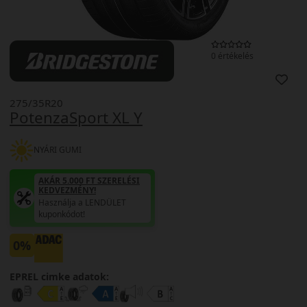
0 értékelés
275/35R20
PotenzaSport XL Y
NYÁRI GUMI
AKÁR 5.000 FT SZERELÉSI
KEDVEZMÉNY!
Használja a LENDÜLET
kuponkódot!
0%
EPREL cimke adatok: