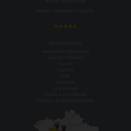
A bolt vásárlója
Minden tökéletesen működik.
Impresszum
Adatvédelmi tájékoztató
Vásárlási feltételek
Karrier
Tudástár
GYIK
Kapcsolat
Impresszum
Elállás a szerződéstől
Szállítási és fizetési feltételek