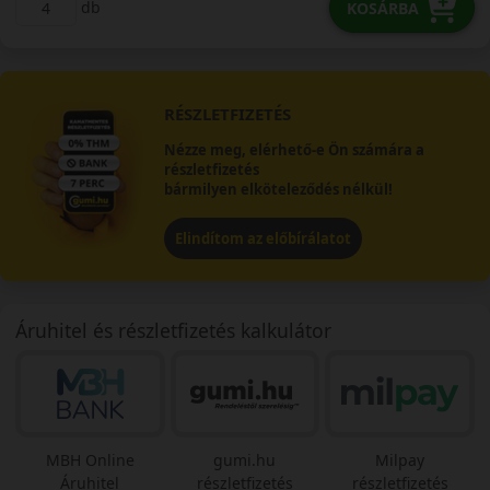
db
KOSÁRBA
RÉSZLETFIZETÉS
Nézze meg, elérhető-e Ön számára a
részletfizetés
bármilyen elköteleződés nélkül!
Elindítom az előbírálatot
Áruhitel és részletfizetés kalkulátor
MBH Online
gumi.hu
Milpay
Áruhitel
részletfizetés
részletfizetés