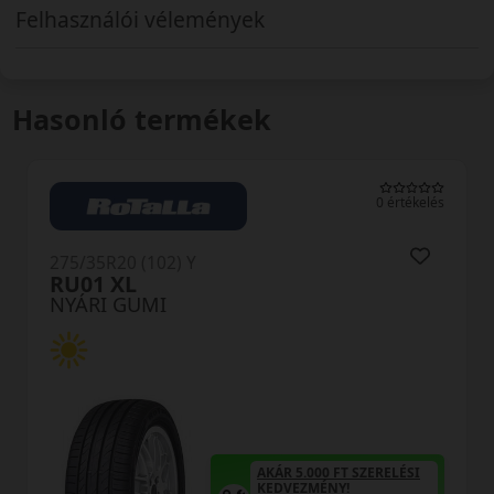
Felhasználói vélemények
Hasonló termékek
0 értékelés
275/35R20 (102) Y
DU71 RXMotion XL
NYÁRI GUMI
AKÁR 5.000 FT SZERELÉSI
KEDVEZMÉNY!