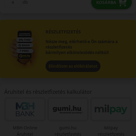
db
KOSÁRBA
RÉSZLETFIZETÉS
Nézze meg, elérhető-e Ön számára a
részletfizetés
bármilyen elköteleződés nélkül!
Elindítom az előbírálatot
Áruhitel és részletfizetés kalkulátor
MBH Online
gumi.hu
Milpay
Áruhitel
részletfizetés
részletfizetés