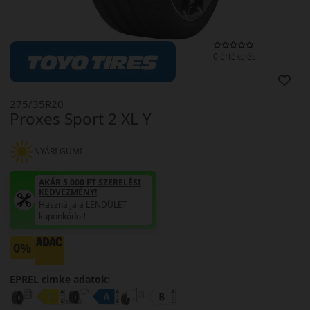
0 értékelés
275/35R20
Proxes Sport 2 XL Y
NYÁRI GUMI
AKÁR 5.000 FT SZERELÉSI
KEDVEZMÉNY!
Használja a LENDÜLET
kuponkódot!
0%
EPREL cimke adatok: