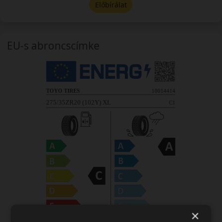
Előbírálat
EU-s abroncscímke
×