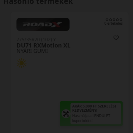
Hasonló termékek
0 értékelés
275/35R20 (102) Y
DU71 RXMotion XL
NYÁRI GUMI
AKÁR 5.000 FT SZERELÉSI
KEDVEZMÉNY!
Használja a LENDÜLET
kuponkódot!