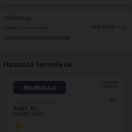
Vélemény
0 / 5
0 vásárlói hozzászólás
Felhasználói vélemények
Hasonló termékek
0 értékelés
275/35R20 (102) Y
U11 RXMotion XL
NYÁRI GUMI