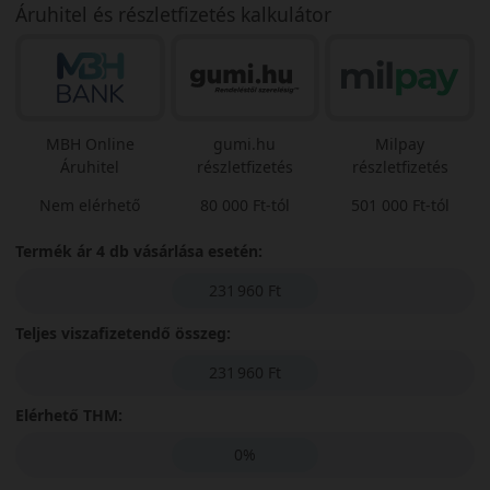
Áruhitel és részletfizetés kalkulátor
MBH Online
gumi.hu
Milpay
Áruhitel
részletfizetés
részletfizetés
Nem elérhető
80 000 Ft-tól
501 000 Ft-tól
Termék ár 4 db vásárlása esetén:
231 960 Ft
Teljes viszafizetendő összeg:
231 960 Ft
Elérhető THM:
0%