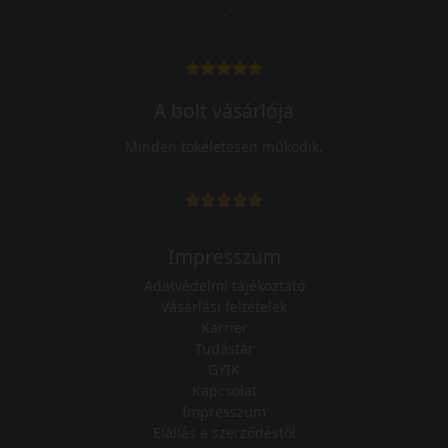
-
A bolt vásárlója
Minden tökéletesen működik.
Impresszum
Adatvédelmi tájékoztató
Vásárlási feltételek
Karrier
Tudástár
GYIK
Kapcsolat
Impresszum
Elállás a szerződéstől