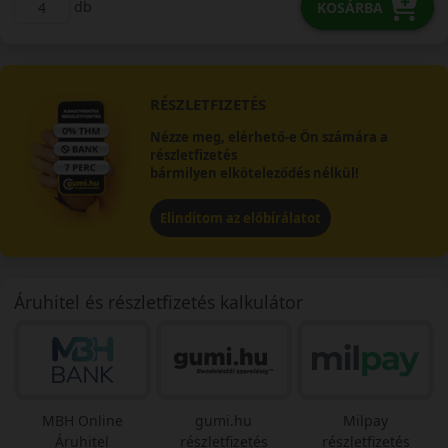
db
KOSÁRBA
RÉSZLETFIZETÉS
Nézze meg, elérhető-e Ön számára a
részletfizetés
bármilyen elköteleződés nélkül!
Elindítom az előbírálatot
Áruhitel és részletfizetés kalkulátor
MBH Online
gumi.hu
Milpay
Áruhitel
részletfizetés
részletfizetés