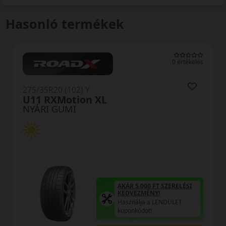
Hasonló termékek
0 értékelés
275/35R20 (102) Y
U11 RXMotion XL
NYÁRI GUMI
AKÁR 5.000 FT SZERELÉSI
KEDVEZMÉNY!
Használja a LENDÜLET
kuponkódot!