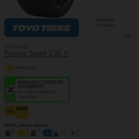
0 értékelés
275/35R20
Proxes Sport 2 XL Y
NYÁRI GUMI
AKÁR 5.000 FT SZERELÉSI
KEDVEZMÉNY!
Használja a LENDÜLET
kuponkódot!
0%
EPREL cimke adatok: