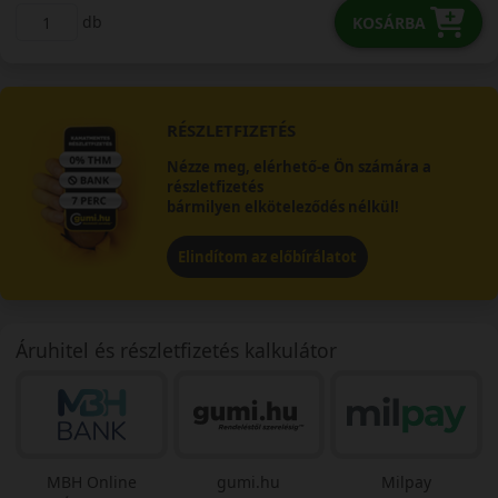
db
KOSÁRBA
RÉSZLETFIZETÉS
Nézze meg, elérhető-e Ön számára a
részletfizetés
bármilyen elköteleződés nélkül!
Elindítom az előbírálatot
Áruhitel és részletfizetés kalkulátor
MBH Online
gumi.hu
Milpay