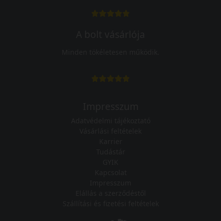
A bolt vásárlója
Minden tökéletesen működik.
Impresszum
Adatvédelmi tájékoztató
Vásárlási feltételek
Karrier
Tudástár
GYIK
Kapcsolat
Impresszum
Elállás a szerződéstől
Szállítási és fizetési feltételek