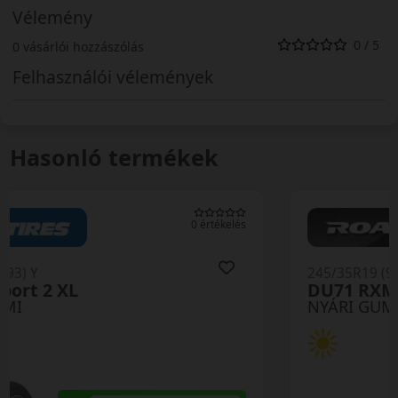
Vélemény
0 / 5
0 vásárlói hozzászólás
Felhasználói vélemények
Hasonló termékek
0 értékelés
245/35R19 (93) Y
DU71 RXMotion XL
NYÁRI GUMI