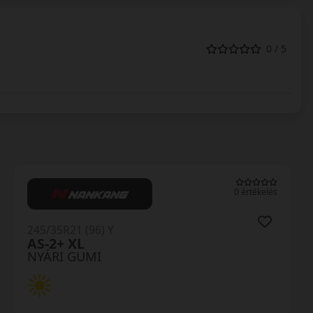
0 / 5
0 értékelés
245/35R21 (96) Y
Ultrac Pro XL FSL
NYÁRI GUMI