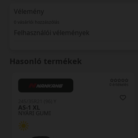
Vélemény
0 vásárlói hozzászólás
Felhasználói vélemények
Hasonló termékek
0 értékelés
245/35R21 (96) Y
Ultrac Vorti+ XL FSL
NYÁRI GUMI