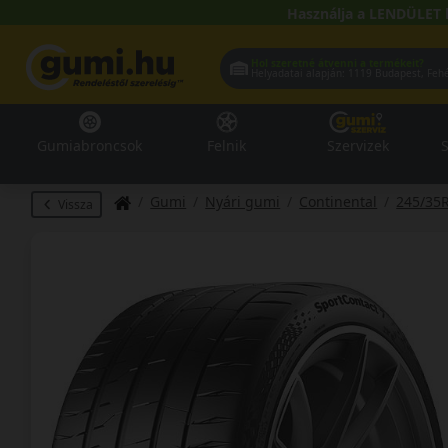
Használja a LENDÜLET 
Hol szeretné átvenni a termékeit?
Helyadatai alapján:
1119 Buda
Gumiabroncsok
Felnik
Szervizek
S
Gumi
Nyári gumi
Continental
245/35
Vissza