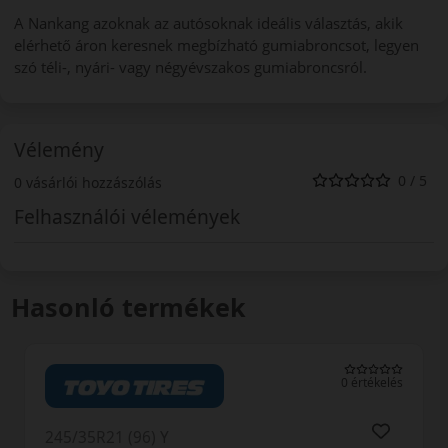
A Nankang azoknak az autósoknak ideális választás, akik
elérhető áron keresnek megbízható gumiabroncsot, legyen
szó téli-, nyári- vagy négyévszakos gumiabroncsról.
Vélemény
0 / 5
0 vásárlói hozzászólás
Felhasználói vélemények
Hasonló termékek
0 értékelés
245/35R21 (96) Y