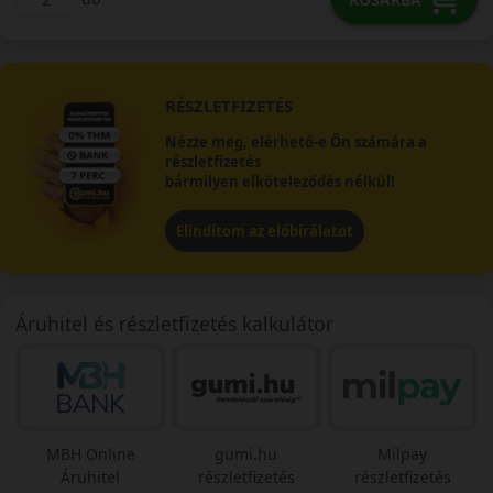
RÉSZLETFIZETÉS
Nézze meg, elérhető-e Ön számára a
részletfizetés
bármilyen elköteleződés nélkül!
Elindítom az előbírálatot
Áruhitel és részletfizetés kalkulátor
MBH Online
gumi.hu
Milpay
Áruhitel
részletfizetés
részletfizetés