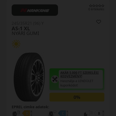
0 értékelés
245/35R21 (96) Y
AS-1 XL
NYÁRI GUMI
AKÁR 5.000 FT SZERELÉSI
KEDVEZMÉNY!
Használja a LENDÜLET
kuponkódot!
0%
EPREL cimke adatok: