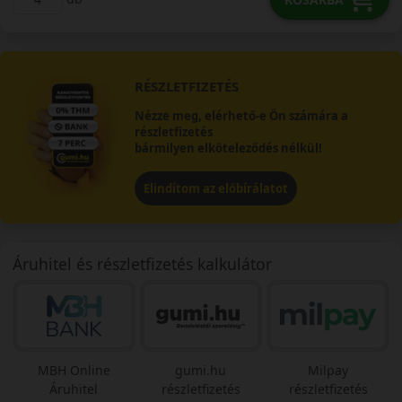
RÉSZLETFIZETÉS
Nézze meg, elérhető-e Ön számára a
részletfizetés
bármilyen elköteleződés nélkül!
Elindítom az előbírálatot
Áruhitel és részletfizetés kalkulátor
MBH Online
gumi.hu
Milpay
Áruhitel
részletfizetés
részletfizetés