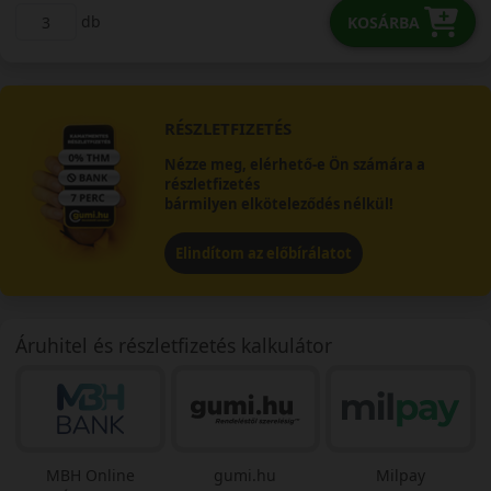
db
KOSÁRBA
RÉSZLETFIZETÉS
Nézze meg, elérhető-e Ön számára a
részletfizetés
bármilyen elköteleződés nélkül!
Elindítom az előbírálatot
Áruhitel és részletfizetés kalkulátor
MBH Online
gumi.hu
Milpay