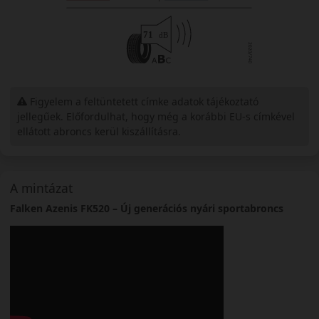
Figyelem a feltüntetett címke adatok tájékoztató
jellegűek. Előfordulhat, hogy még a korábbi EU-s címkével
ellátott abroncs kerül kiszállításra.
A mintázat
Falken Azenis FK520 – Új generációs nyári sportabroncs