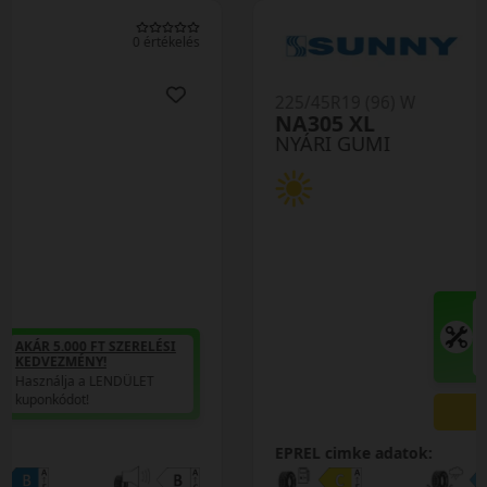
0 értékelés
225/45R19 (96) W
NA305 XL
NYÁRI GUMI
AKÁR 5.000 FT SZERELÉSI
KEDVEZMÉNY!
Használja a LENDÜLET
kuponkódot!
0%
EPREL cimke adatok: