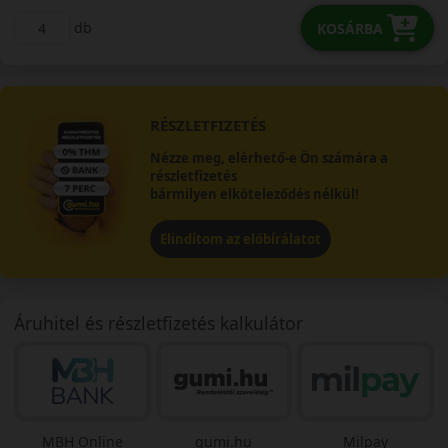
db
KOSÁRBA
RÉSZLETFIZETÉS
Nézze meg, elérhető-e Ön számára a
részletfizetés
bármilyen elköteleződés nélkül!
Elindítom az előbírálatot
Áruhitel és részletfizetés kalkulátor
MBH Online
gumi.hu
Milpay