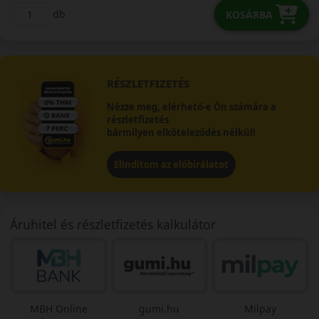
db
KOSÁRBA
RÉSZLETFIZETÉS
Nézze meg, elérhető-e Ön számára a
részletfizetés
bármilyen elköteleződés nélkül!
Elindítom az előbírálatot
Áruhitel és részletfizetés kalkulátor
MBH Online
gumi.hu
Milpay