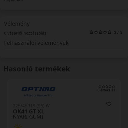
Vélemény
0 / 5
0 vásárlói hozzászólás
Felhasználói vélemények
Hasonló termékek
0 értékelés
225/45R19 (96) W
NA305 XL
NYÁRI GUMI