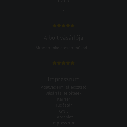
Laca
-
A bolt vásárlója
Minden tökéletesen működik.
Impresszum
Adatvédelmi tájékoztató
Vásárlási feltételek
Karrier
Tudástár
GYIK
Kapcsolat
Impresszum