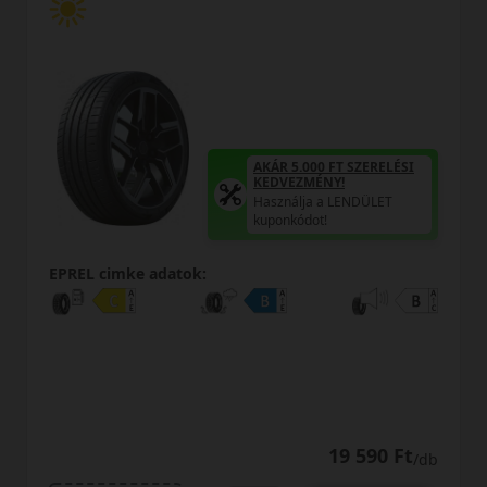
AKÁR 5.000 FT SZERELÉSI
KEDVEZMÉNY!
Használja a LENDÜLET
kuponkódot!
EPREL cimke adatok:
19 590 Ft
/db