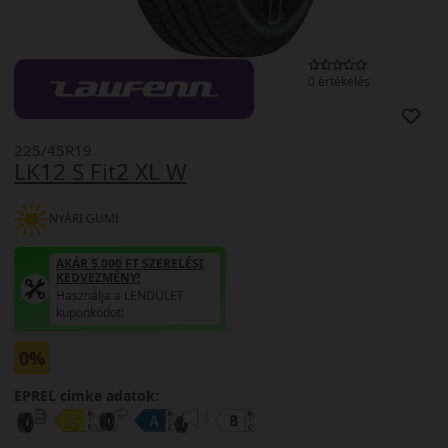
0 értékelés
225/45R19
LK12 S Fit2 XL W
NYÁRI GUMI
AKÁR 5.000 FT SZERELÉSI
KEDVEZMÉNY!
Használja a LENDÜLET
kuponkódot!
0%
EPREL cimke adatok: