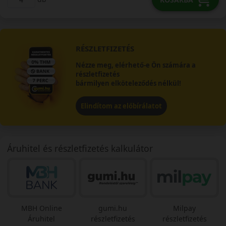
RÉSZLETFIZETÉS
Nézze meg, elérhető-e Ön számára a
részletfizetés
bármilyen elköteleződés nélkül!
Elindítom az előbírálatot
Áruhitel és részletfizetés kalkulátor
MBH Online
gumi.hu
Milpay
Áruhitel
részletfizetés
részletfizetés