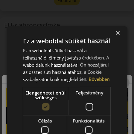
Előbírálat
EU-s abroncscímke
×
Ez a weboldal sütiket használ
Ez a weboldal sütiket használ a
felhasználói élmény javítása érdekében. A
weboldalunk használatával Ön hozzájárul
az összes süti használatához, a Cookie
szabályzatunknak megfelelően.
Bővebben
Elengedhetetlenül
Teljesítmény
szükséges
Célzás
Funkcionalitás