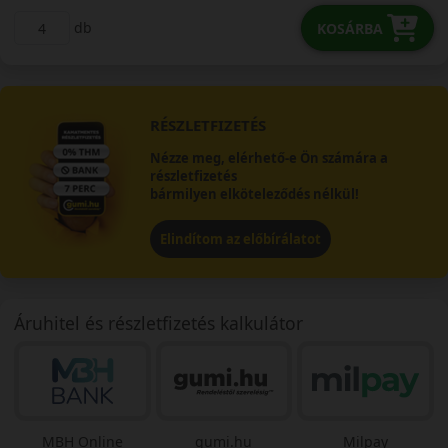
db
KOSÁRBA
RÉSZLETFIZETÉS
Nézze meg, elérhető-e Ön számára a
részletfizetés
bármilyen elköteleződés nélkül!
Elindítom az előbírálatot
Áruhitel és részletfizetés kalkulátor
MBH Online
gumi.hu
Milpay