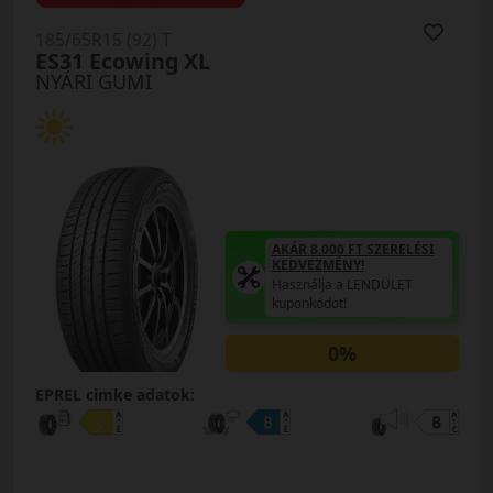
185/65R15 (92) T
ES31 Ecowing XL
NYÁRI GUMI
AKÁR 8.000 FT SZERELÉSI
KEDVEZMÉNY!
Használja a LENDÜLET
kuponkódot!
0%
EPREL cimke adatok: