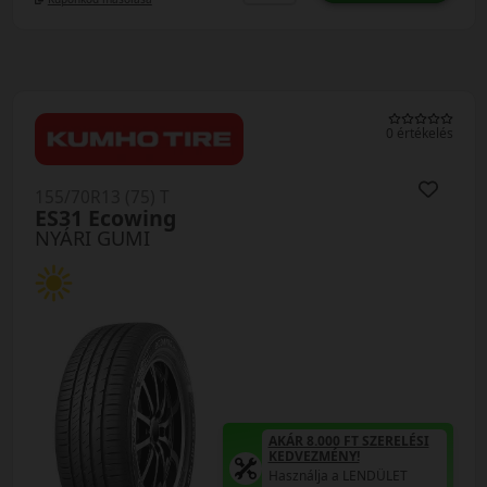
0 értékelés
155/70R13 (75) T
ES31 Ecowing
NYÁRI GUMI
AKÁR 8.000 FT SZERELÉSI
KEDVEZMÉNY!
Használja a LENDÜLET