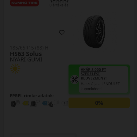
0 értékelés
185/65R15 (88) H
HS63 Solus
NYÁRI GUMI
AKÁR 8.000 FT
SZERELÉSI
KEDVEZMÉNY!
Használja a LENDÜLET
kuponkódot!
EPREL cimke adatok:
0%