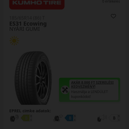
0 értékelés
185/65R14 (86) T
ES31 Ecowing
NYÁRI GUMI
AKÁR 8.000 FT SZERELÉSI
KEDVEZMÉNY!
Használja a LENDÜLET
kuponkódot!
EPREL cimke adatok: