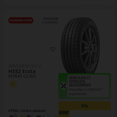
0 értékelés
205/55R16 (91) V
HS52 Ecsta
NYÁRI GUMI
AKÁR 6.000 FT
SZERELÉSI
KEDVEZMÉNY!
Használja a LENDÜLET
kuponkódot!
0%
EPREL cimke adatok: