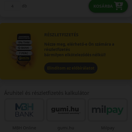
db
KOSÁRBA
RÉSZLETFIZETÉS
Nézze meg, elérhető-e Ön számára a
részletfizetés
bármilyen elköteleződés nélkül!
Elindítom az előbírálatot
Áruhitel és részletfizetés kalkulátor
MBH Online
gumi.hu
Milpay