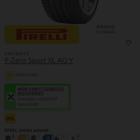
0 értékelés
245/35R19
P-Zero Sport XL AO Y
NYÁRI GUMI
AKÁR 5.000 FT SZERELÉSI
KEDVEZMÉNY!
Használja a LENDÜLET
kuponkódot!
0%
EPREL cimke adatok: