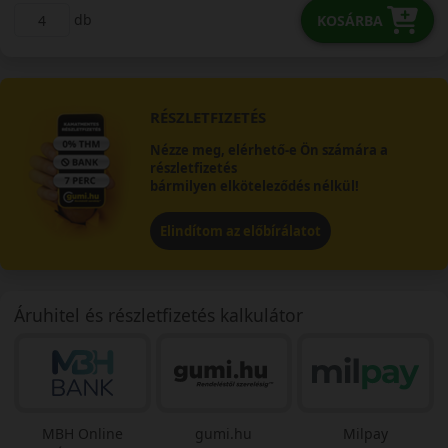
db
KOSÁRBA
RÉSZLETFIZETÉS
Nézze meg, elérhető-e Ön számára a
részletfizetés
bármilyen elköteleződés nélkül!
Elindítom az előbírálatot
Áruhitel és részletfizetés kalkulátor
MBH Online
gumi.hu
Milpay