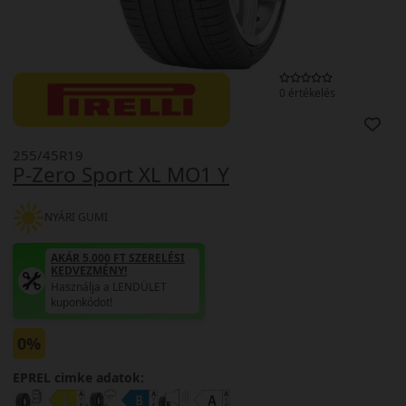
0 értékelés
255/45R19
P-Zero Sport XL MO1 Y
NYÁRI GUMI
AKÁR 5.000 FT SZERELÉSI
KEDVEZMÉNY!
Használja a LENDÜLET
kuponkódot!
0%
EPREL cimke adatok: