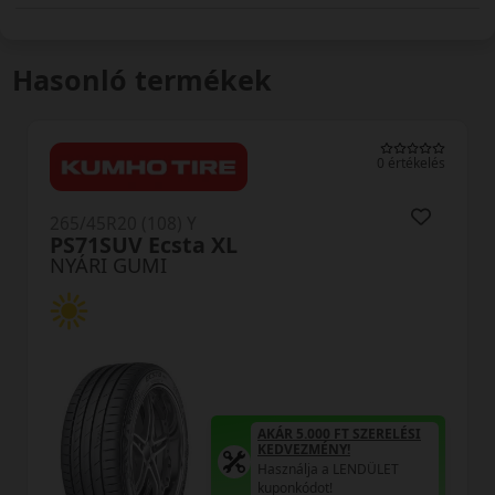
Hasonló termékek
0 értékelés
265/45R20 (108) Y
PS71SUV Ecsta XL
NYÁRI GUMI
AKÁR 5.000 FT SZERELÉSI
KEDVEZMÉNY!
Használja a LENDÜLET
kuponkódot!