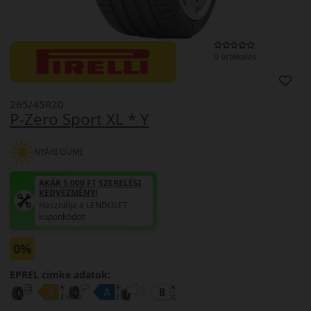
0 értékelés
265/45R20
P-Zero Sport XL * Y
NYÁRI GUMI
AKÁR 5.000 FT SZERELÉSI
KEDVEZMÉNY!
Használja a LENDÜLET
kuponkódot!
0%
EPREL cimke adatok: