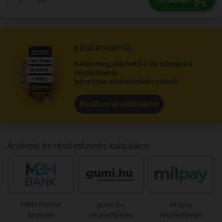
RÉSZLETFIZETÉS
Nézze meg, elérhető-e Ön számára a
részletfizetés
bármilyen elköteleződés nélkül!
Elindítom az előbírálatot
Áruhitel és részletfizetés kalkulátor
MBH Online
gumi.hu
Milpay
Áruhitel
részletfizetés
részletfizetés