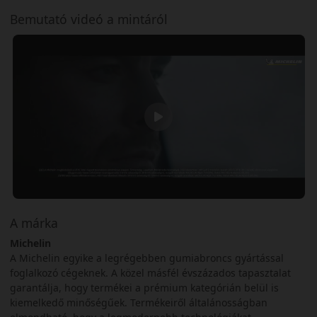
Bemutató videó a mintáról
A márka
Michelin
A Michelin egyike a legrégebben gumiabroncs gyártással
foglalkozó cégeknek. A közel másfél évszázados tapasztalat
garantálja, hogy termékei a prémium kategórián belül is
kiemelkedő minőségűek. Termékeiről általánosságban