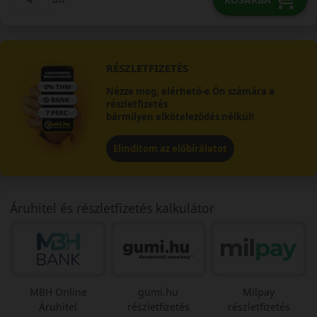
RÉSZLETFIZETÉS
Nézze meg, elérhető-e Ön számára a
részletfizetés
bármilyen elköteleződés nélkül!
Elindítom az előbírálatot
Áruhitel és részletfizetés kalkulátor
MBH Online
gumi.hu
Milpay
Áruhitel
részletfizetés
részletfizetés