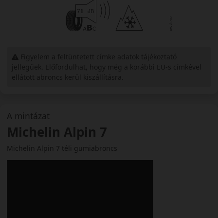
Figyelem a feltüntetett címke adatok tájékoztató
jellegűek. Előfordulhat, hogy még a korábbi EU-s címkével
ellátott abroncs kerül kiszállításra.
A mintázat
Michelin Alpin 7
Michelin Alpin 7 téli gumiabroncs