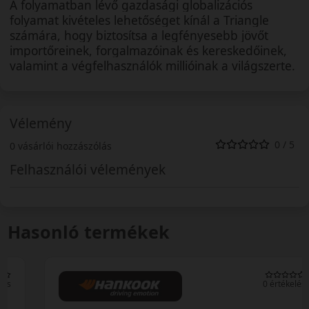
A folyamatban lévő gazdasági globalizációs
folyamat kivételes lehetőséget kínál a Triangle
számára, hogy biztosítsa a legfényesebb jövőt
importőreinek, forgalmazóinak és kereskedőinek,
valamint a végfelhasználók millióinak a világszerte.
Vélemény
0 / 5
0 vásárlói hozzászólás
Felhasználói vélemények
Hasonló termékek
0 értékelés