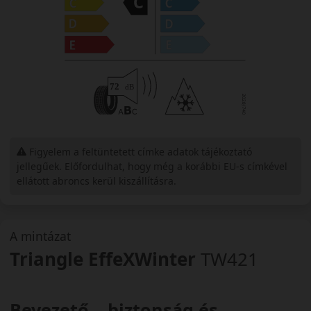
Figyelem a feltüntetett címke adatok tájékoztató
jellegűek. Előfordulhat, hogy még a korábbi EU-s címkével
ellátott abroncs kerül kiszállításra.
A mintázat
Triangle EffeXWinter
TW421
Bevezető – biztonság és