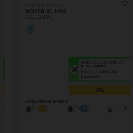
245/45R19 (102) V
W320B XL HRS
TÉLI GUMI
AKÁR 5.000 FT SZERELÉSI
KEDVEZMÉNY!
Használja a LENDÜLET
kuponkódot!
0%
EPREL cimke adatok: