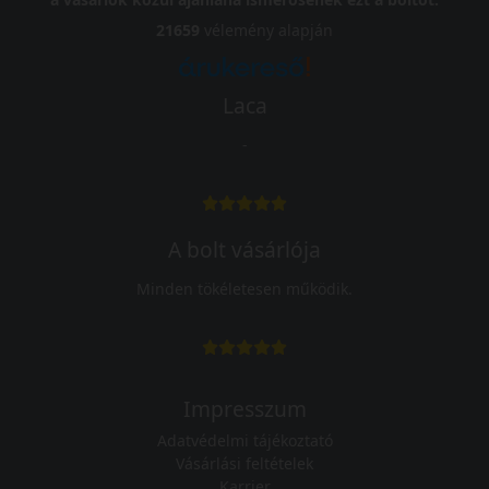
21659
vélemény alapján
Laca
-
A bolt vásárlója
Minden tökéletesen működik.
Impresszum
Adatvédelmi tájékoztató
Vásárlási feltételek
Karrier