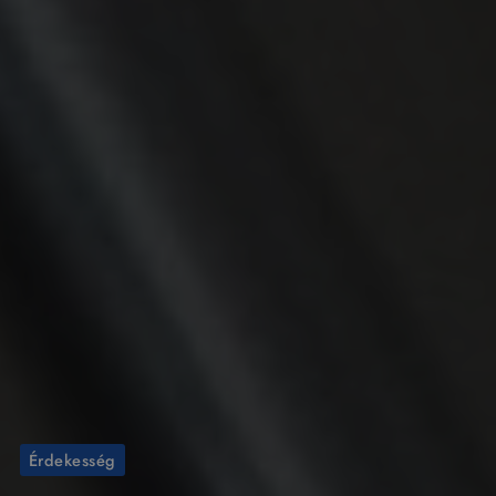
Érdekesség