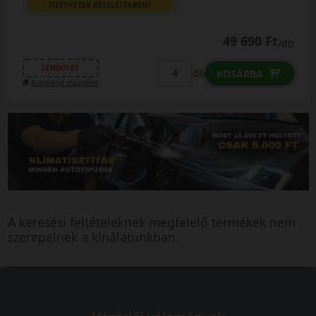
FIZETHETEK RÉSZLETEKBEN?
49 690 Ft
/db
LENDÜLET
db
KOSÁRBA
Kuponkód másolása
A keresési feltételeknek megfelelő termékek nem
szerepelnek a kínálatunkban.