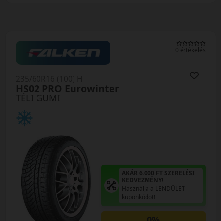
0 értékelés
235/60R16 (100) H
HS02 PRO Eurowinter
TÉLI GUMI
AKÁR 6.000 FT SZERELÉSI
KEDVEZMÉNY!
Használja a LENDÜLET
kuponkódot!
0%