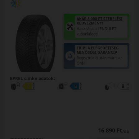
AKÁR 8.000 FT SZERELÉSI
KEDVEZMÉNY!
Használja a LENDÜLET
kuponkódot!
TRIPLA ELÉGEDETTSÉG
MINŐSÉGI GARANCIA
Regisztráció után máris az
Öné!
EPREL cimke adatok:
16 890 Ft
/db