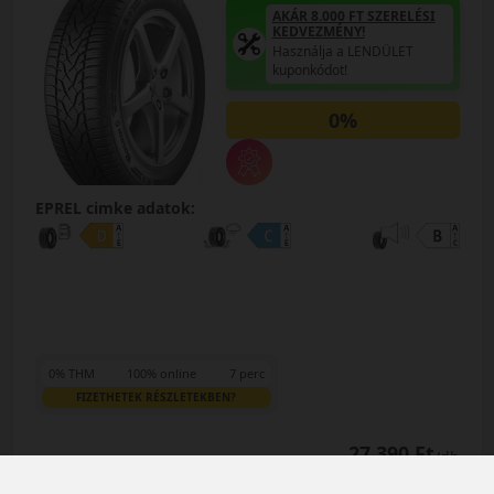
AKÁR 8.000 FT SZERELÉSI
KEDVEZMÉNY!
Használja a LENDÜLET
kuponkódot!
0%
EPREL cimke adatok:
0% THM
100% online
7 perc
FIZETHETEK RÉSZLETEKBEN?
27 390 Ft
/db