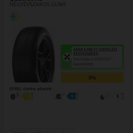
NÉGYÉVSZAKOS GUMI
AKÁR 8.000 FT SZERELÉSI
KEDVEZMÉNY!
Használja a LENDÜLET
kuponkódot!
0%
EPREL cimke adatok: