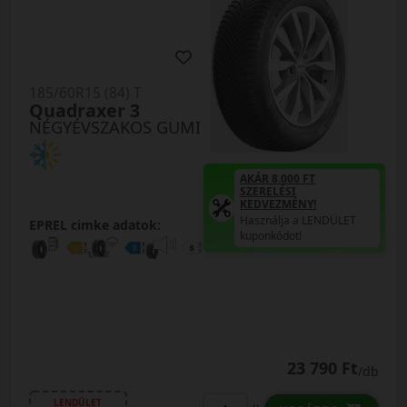
185/60R15 (84) T
Quadraxer 3
NÉGYÉVSZAKOS GUMI
AKÁR 8.000 FT
SZERELÉSI
KEDVEZMÉNY!
Használja a LENDÜLET
EPREL cimke adatok:
kuponkódot!
23 790 Ft
/db
LENDÜLET