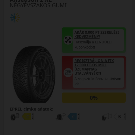
NÉGYÉVSZAKOS GUMI
AKÁR 8.000 FT SZERELÉSI
KEDVEZMÉNY!
Használja a LENDÜLET
kuponkódot!
REGISZTRÁLJON A FIX
12.000 FT-OS MOL
ÜZEMANYAG
UTALVÁNYÉRT!
A regisztrációhoz kattintson
ide!
0%
EPREL cimke adatok: