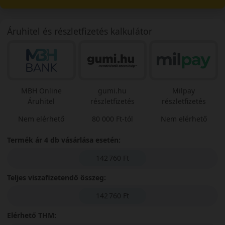
Áruhitel és részletfizetés kalkulátor
MBH Online
gumi.hu
Milpay
Áruhitel
részletfizetés
részletfizetés
Nem elérhető
80 000 Ft-tól
Nem elérhető
Termék ár 4 db vásárlása esetén:
142 760 Ft
Teljes viszafizetendő összeg:
142 760 Ft
Elérhető THM: