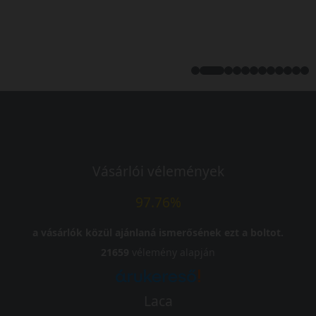
Vásárlói vélemények
97.76%
a vásárlók közül ajánlaná ismerősének ezt a boltot.
21659
vélemény alapján
Laca