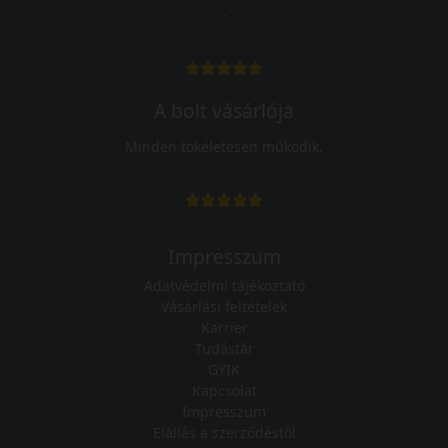
-
A bolt vásárlója
Minden tökéletesen működik.
Impresszum
Adatvédelmi tájékoztató
Vásárlási feltételek
Karrier
Tudástár
GYIK
Kapcsolat
Impresszum
Elállás a szerződéstől