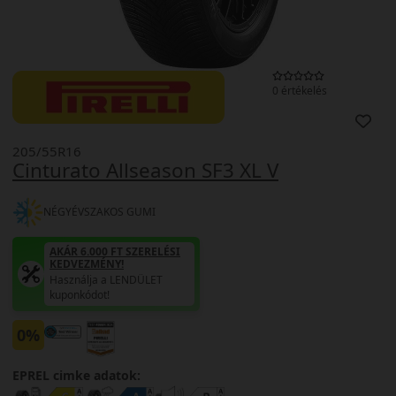
0 értékelés
205/55R16
Cinturato Allseason SF3 XL V
NÉGYÉVSZAKOS GUMI
AKÁR 6.000 FT SZERELÉSI
KEDVEZMÉNY!
Használja a LENDÜLET
kuponkódot!
0%
EPREL cimke adatok: