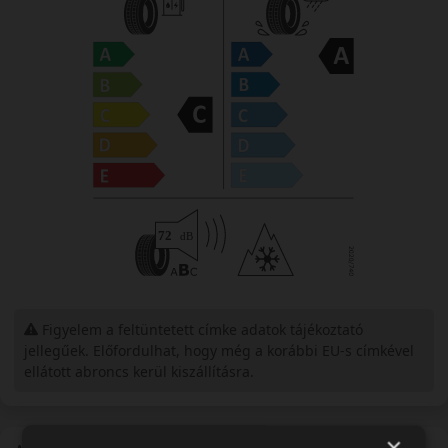
Figyelem a feltüntetett címke adatok tájékoztató
jellegűek. Előfordulhat, hogy még a korábbi EU-s címkével
ellátott abroncs kerül kiszállításra.
×