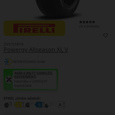
(5) 4 értékelés
205/55R16
Powergy Allseason XL V
NÉGYÉVSZAKOS GUMI
AKÁR 6.000 FT SZERELÉSI
KEDVEZMÉNY!
Használja a LENDÜLET
kuponkódot!
EPREL cimke adatok: