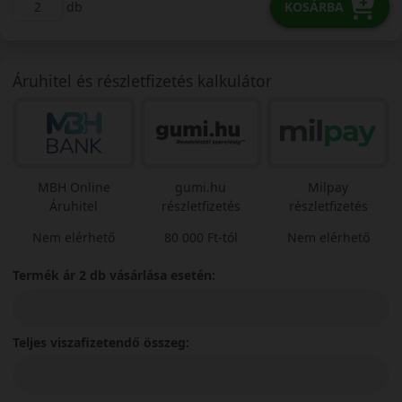
db
KOSÁRBA
Áruhitel és részletfizetés kalkulátor
MBH Online
gumi.hu
Milpay
Áruhitel
részletfizetés
részletfizetés
Nem elérhető
80 000 Ft-tól
Nem elérhető
Termék ár 2 db vásárlása esetén:
Teljes viszafizetendő összeg: