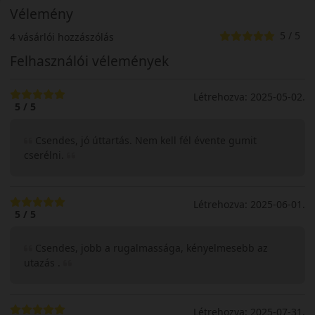
Vélemény
5 / 5
4 vásárlói hozzászólás
Felhasználói vélemények
Létrehozva: 2025-05-02.
5 / 5
Csendes, jó úttartás. Nem kell fél évente gumit
cserélni.
Létrehozva: 2025-06-01.
5 / 5
Csendes, jobb a rugalmassága, kényelmesebb az
utazás .
Létrehozva: 2025-07-31.