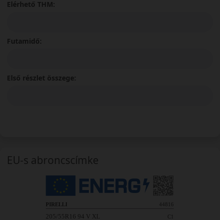
Elérhető THM:
Futamidő:
Első részlet összege:
EU-s abroncscímke