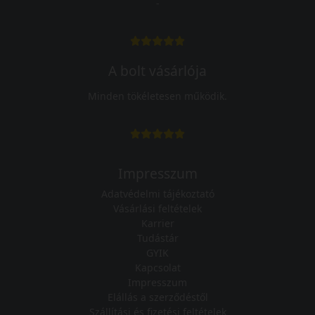
-
A bolt vásárlója
Minden tökéletesen működik.
Impresszum
Adatvédelmi tájékoztató
Vásárlási feltételek
Karrier
Tudástár
GYIK
Kapcsolat
Impresszum
Elállás a szerződéstől
Szállítási és fizetési feltételek