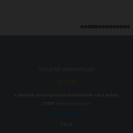
Vásárlói vélemények
97.76%
a vásárlók közül ajánlaná ismerősének ezt a boltot.
21659
vélemény alapján
Laca