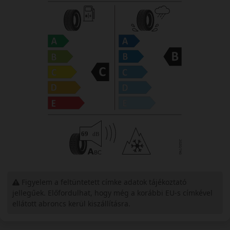
Figyelem a feltüntetett címke adatok tájékoztató
jellegűek. Előfordulhat, hogy még a korábbi EU-s címkével
ellátott abroncs kerül kiszállításra.