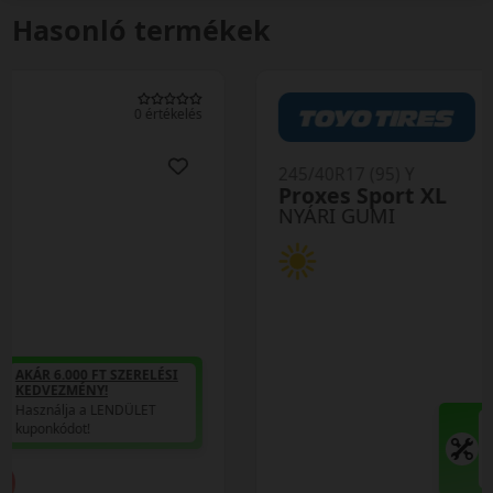
Hasonló termékek
0 értékelés
245/40R17 (95) Y
Proxes Sport XL
NYÁRI GUMI
AKÁR 6.000 FT SZERELÉSI
KEDVEZMÉNY!
Használja a LENDÜLET
kuponkódot!