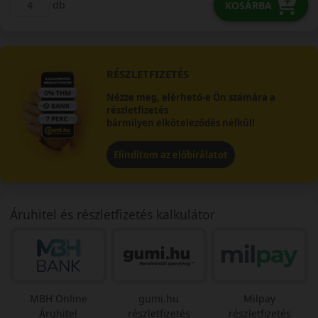
db
KOSÁRBA
RÉSZLETFIZETÉS
Nézze meg, elérhető-e Ön számára a
részletfizetés
bármilyen elköteleződés nélkül!
Elindítom az előbírálatot
Áruhitel és részletfizetés kalkulátor
MBH Online
gumi.hu
Milpay
Áruhitel
részletfizetés
részletfizetés