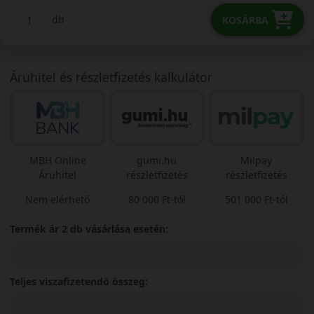
db
KOSÁRBA
Áruhitel és részletfizetés kalkulátor
MBH Online
gumi.hu
Milpay
Áruhitel
részletfizetés
részletfizetés
Nem elérhető
80 000 Ft-tól
501 000 Ft-tól
Termék ár 2 db vásárlása esetén:
Teljes viszafizetendő összeg: