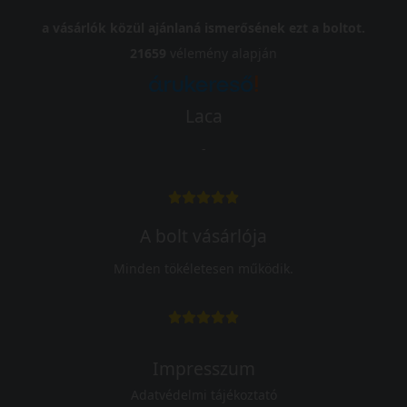
a vásárlók közül ajánlaná ismerősének ezt a boltot.
21659
vélemény alapján
Laca
-
A bolt vásárlója
Minden tökéletesen működik.
Impresszum
Adatvédelmi tájékoztató