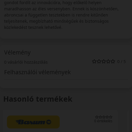
gondot fordít az innovációra, hogy előkelő helyen
maradhasson az éles versenyben. Ennek is köszönhetően,
abroncsai a független tesztekben is rendre kitűnően
teljesítenek, megbízható minőségűek és biztonságos
közlekedést tesznek lehetővé.
Vélemény
0 / 5
0 vásárlói hozzászólás
Felhasználói vélemények
Hasonló termékek
0 értékelés