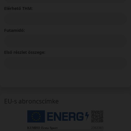
Elérhető THM:
Futamidő:
Első részlet összege:
EU-s abroncscímke