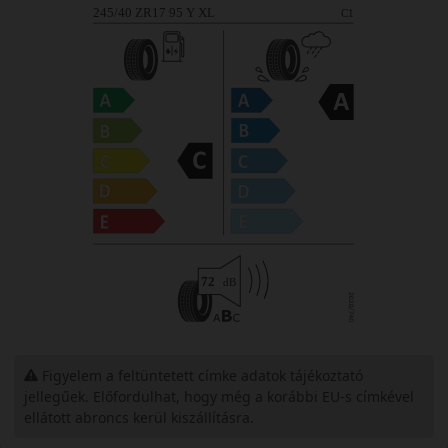
Figyelem a feltüntetett címke adatok tájékoztató
jellegűek. Előfordulhat, hogy még a korábbi EU-s címkével
ellátott abroncs kerül kiszállításra.