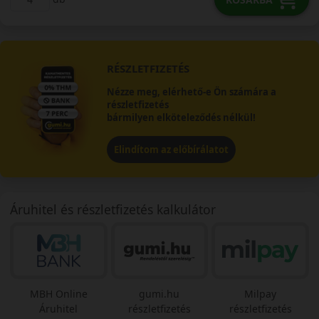
RÉSZLETFIZETÉS
Nézze meg, elérhető-e Ön számára a
részletfizetés
bármilyen elköteleződés nélkül!
Elindítom az előbírálatot
Áruhitel és részletfizetés kalkulátor
MBH Online
gumi.hu
Milpay
Áruhitel
részletfizetés
részletfizetés