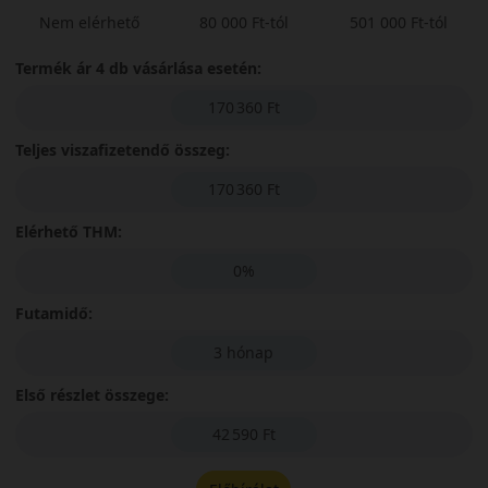
Nem elérhető
80 000 Ft-tól
501 000 Ft-tól
Termék ár 4 db vásárlása esetén:
170 360 Ft
Teljes viszafizetendő összeg:
170 360 Ft
Elérhető THM:
0%
Futamidő:
3 hónap
Első részlet összege:
42 590 Ft