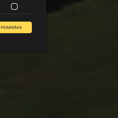
ELFOGADÁSA