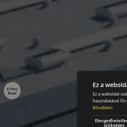
Ez a webolda
6 Perc
Ez a weboldal süt
használatával Ön 
Bővebben
Elengedhetetle
szükséges