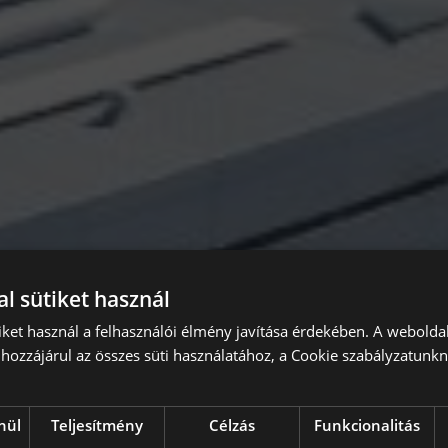
l sütiket használ
iket használ a felhasználói élmény javítása érdekében. A webolda
hozzájárul az összes süti használatához, a Cookie szabályzatunk
nül
Teljesítmény
Célzás
Funkcionalitás