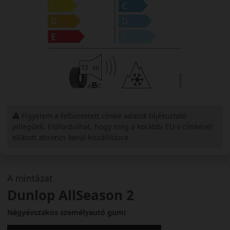
Figyelem a feltüntetett címke adatok tájékoztató
jellegűek. Előfordulhat, hogy még a korábbi EU-s címkével
ellátott abroncs kerül kiszállításra.
A mintázat
Dunlop AllSeason 2
Négyévszakos személyautó gumi