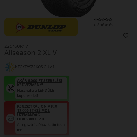
0 értékelés
225/60R17
Allseason 2 XL V
NÉGYÉVSZAKOS GUMI
AKÁR 6.000 FT SZERELÉSI
KEDVEZMÉNY!
Használja a LENDÜLET
kuponkódot!
REGISZTRÁLJON A FIX
12.000 FT-OS MOL
ÜZEMANYAG
UTALVÁNYÉRT!
A regisztrációhoz kattintson
ide!