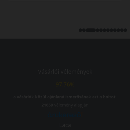
Vásárlói vélemények
97.76%
a vásárlók közül ajánlaná ismerősének ezt a boltot.
21659
vélemény alapján
Laca