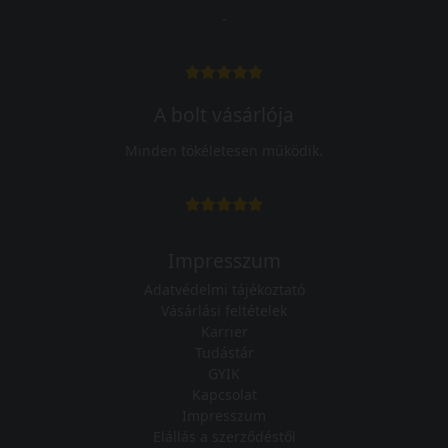
-
A bolt vásárlója
Minden tökéletesen működik.
Impresszum
Adatvédelmi tájékoztató
Vásárlási feltételek
Karrier
Tudástár
GYIK
Kapcsolat
Impresszum
Elállás a szerződéstől