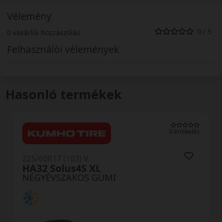
Vélemény
0 / 5
0 vásárlói hozzászólás
Felhasználói vélemények
Hasonló termékek
0 értékelés
225/60R17 (103) V
HA32 Solus4S XL
NÉGYÉVSZAKOS GUMI