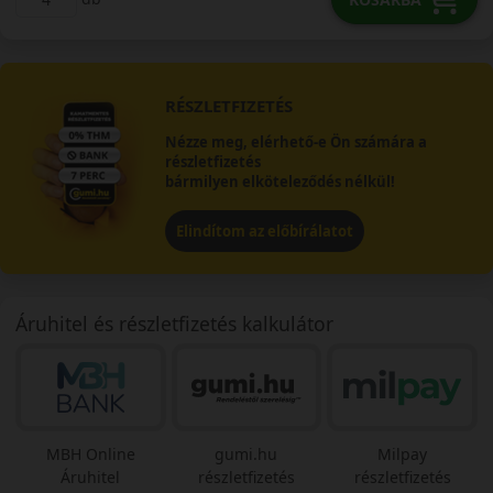
RÉSZLETFIZETÉS
Nézze meg, elérhető-e Ön számára a
részletfizetés
bármilyen elköteleződés nélkül!
Elindítom az előbírálatot
Áruhitel és részletfizetés kalkulátor
MBH Online
gumi.hu
Milpay
Áruhitel
részletfizetés
részletfizetés