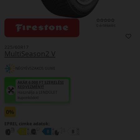
0 értékelés
225/60R17
MultiSeason2 V
NÉGYÉVSZAKOS GUMI
AKÁR 6.000 FT SZERELÉSI
KEDVEZMÉNY!
Használja a LENDÜLET
kuponkódot!
0%
EPREL cimke adatok: