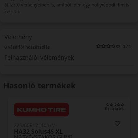
át tartó versenyeiben is, amiből idén egy hollywoodi film is
készült.
Vélemény
0 / 5
0 vásárlói hozzászólás
Felhasználói vélemények
Hasonló termékek
0 értékelés
225/60R17 (103) V
HA32 Solus4S XL
NÉGYÉVSZAKOS GUMI