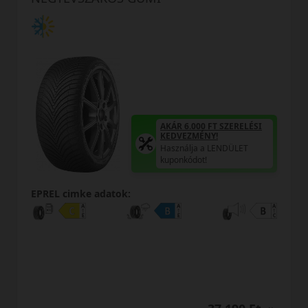
AKÁR 6.000 FT SZERELÉSI
KEDVEZMÉNY!
Használja a LENDÜLET
kuponkódot!
EPREL cimke adatok: