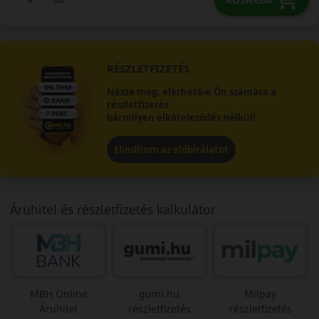
RÉSZLETFIZETÉS
Nézze meg, elérhető-e Ön számára a
részletfizetés
bármilyen elköteleződés nélkül!
Elindítom az előbírálatot
Áruhitel és részletfizetés kalkulátor
MBH Online
gumi.hu
Milpay
Áruhitel
részletfizetés
részletfizetés