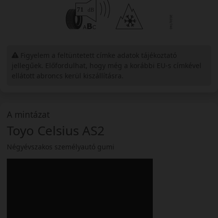
Figyelem a feltüntetett címke adatok tájékoztató
jellegűek. Előfordulhat, hogy még a korábbi EU-s címkével
ellátott abroncs kerül kiszállításra.
A mintázat
Toyo Celsius AS2
Négyévszakos személyautó gumi