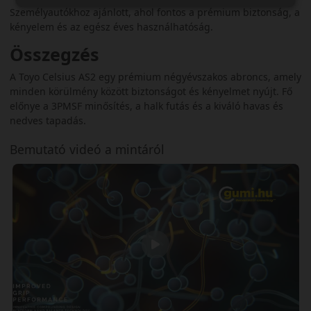
Személyautókhoz ajánlott, ahol fontos a prémium biztonság, a
kényelem és az egész éves használhatóság.
Összegzés
A Toyo Celsius AS2 egy prémium négyévszakos abroncs, amely
minden körülmény között biztonságot és kényelmet nyújt. Fő
előnye a 3PMSF minősítés, a halk futás és a kiváló havas és
nedves tapadás.
Bemutató videó a mintáról