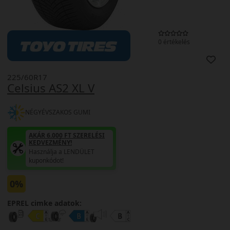
0 értékelés
225/60R17
Celsius AS2 XL V
NÉGYÉVSZAKOS GUMI
AKÁR 6.000 FT SZERELÉSI
KEDVEZMÉNY!
Használja a LENDÜLET
kuponkódot!
0%
EPREL cimke adatok: