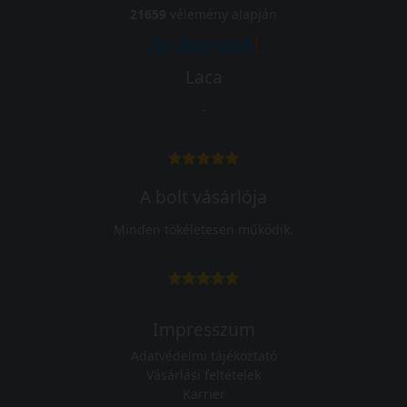
21659
vélemény alapján
Laca
-
A bolt vásárlója
Minden tökéletesen működik.
Impresszum
Adatvédelmi tájékoztató
Vásárlási feltételek
Karrier