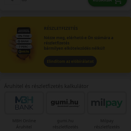
RÉSZLETFIZETÉS
Nézze meg, elérhető-e Ön számára a
részletfizetés
bármilyen elköteleződés nélkül!
Elindítom az előbírálatot
Áruhitel és részletfizetés kalkulátor
MBH Online
gumi.hu
Milpay
Áruhitel
részletfizetés
részletfizetés