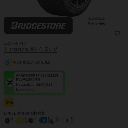
0 értékelés
225/60R17
Turanza AS 6 XL V
NÉGYÉVSZAKOS GUMI
AKÁR 6.000 FT SZERELÉSI
KEDVEZMÉNY!
Használja a LENDÜLET
kuponkódot!
0%
EPREL cimke adatok: