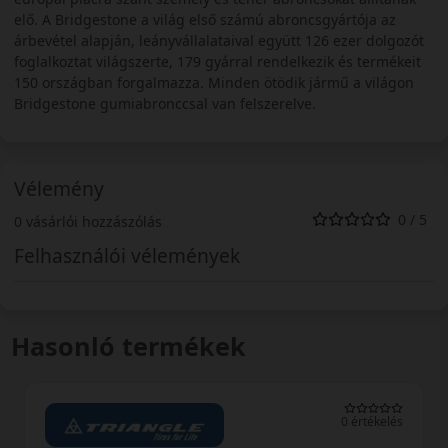
elő. A Bridgestone a világ első számú abroncsgyártója az
árbevétel alapján, leányvállalataival együtt 126 ezer dolgozót
foglalkoztat világszerte, 179 gyárral rendelkezik és termékeit
150 országban forgalmazza. Minden ötödik jármű a világon
Bridgestone gumiabronccsal van felszerelve.
Vélemény
0 / 5
0 vásárlói hozzászólás
Felhasználói vélemények
Hasonló termékek
0 értékelés