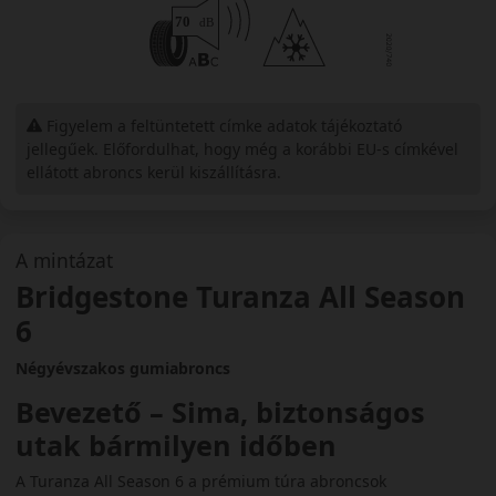
Figyelem a feltüntetett címke adatok tájékoztató
jellegűek. Előfordulhat, hogy még a korábbi EU-s címkével
ellátott abroncs kerül kiszállításra.
A mintázat
Bridgestone Turanza All Season
6
Négyévszakos gumiabroncs
Bevezető – Sima, biztonságos
utak bármilyen időben
A Turanza All Season 6 a prémium túra abroncsok