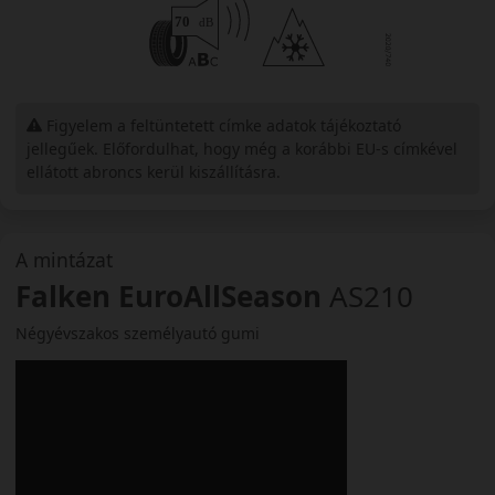
Figyelem a feltüntetett címke adatok tájékoztató
jellegűek. Előfordulhat, hogy még a korábbi EU-s címkével
ellátott abroncs kerül kiszállításra.
A mintázat
Falken EuroAllSeason
AS210
Négyévszakos személyautó gumi