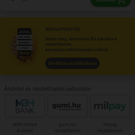
RÉSZLETFIZETÉS
Nézze meg, elérhető-e Ön számára a
részletfizetés
bármilyen elköteleződés nélkül!
Elindítom az előbírálatot
Áruhitel és részletfizetés kalkulátor
MBH Online
gumi.hu
Milpay
Áruhitel
részletfizetés
részletfizetés