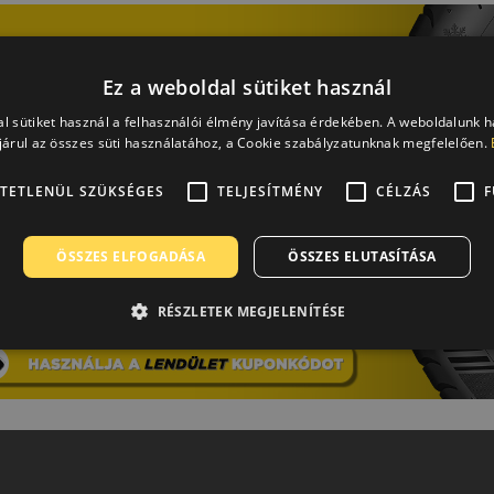
Ez a weboldal sütiket használ
l sütiket használ a felhasználói élmény javítása érdekében. A weboldalunk 
árul az összes süti használatához, a Cookie szabályzatunknak megfelelően.
TETLENÜL SZÜKSÉGES
TELJESÍTMÉNY
CÉLZÁS
F
ÖSSZES ELFOGADÁSA
ÖSSZES ELUTASÍTÁSA
RÉSZLETEK MEGJELENÍTÉSE