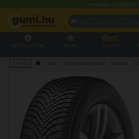
Használja a LENDÜLET 
Hol szeretné átvenni a termékeit?
Helyadatai alapján:
1119 Buda
Gumiabroncsok
Felnik
Szervizek
S
Gumi
Négyévszakos gumi
Laufenn
21
Vissza