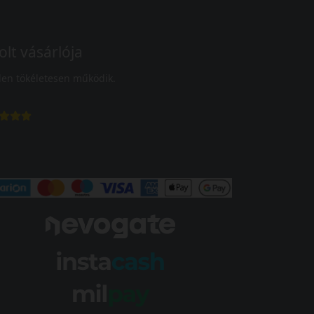
olt vásárlója
en tökéletesen működik.