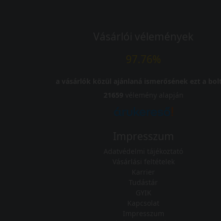
Vásárlói vélemények
97.76%
a vásárlók közül ajánlaná ismerősének ezt a bolt
21659
vélemény alapján
Impresszum
Adatvédelmi tájékoztató
Vásárlási feltételek
Karrier
Tudástár
GYIK
Kapcsolat
Impresszum