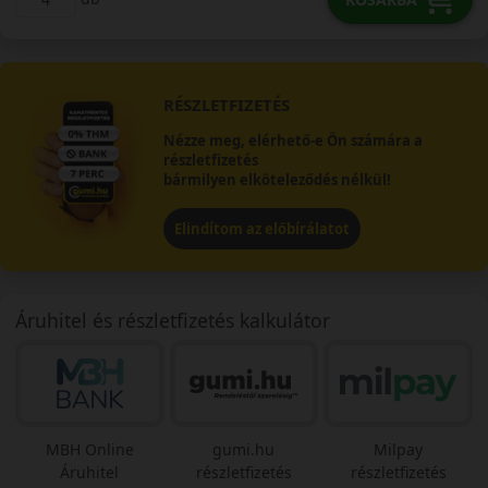
RÉSZLETFIZETÉS
Nézze meg, elérhető-e Ön számára a
részletfizetés
bármilyen elköteleződés nélkül!
Elindítom az előbírálatot
Áruhitel és részletfizetés kalkulátor
MBH Online
gumi.hu
Milpay
Áruhitel
részletfizetés
részletfizetés