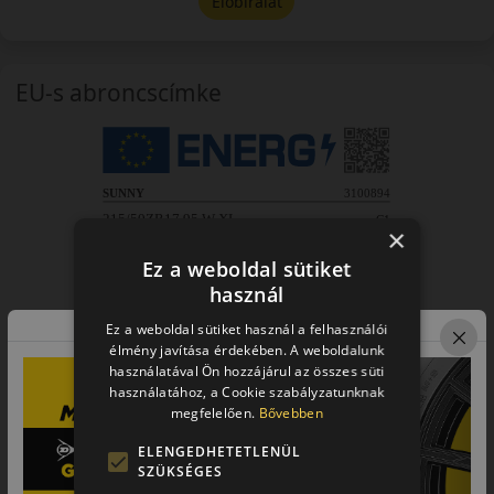
Előbírálat
EU-s abroncscímke
×
Ez a weboldal sütiket
használ
Ez a weboldal sütiket használ a felhasználói
élmény javítása érdekében. A weboldalunk
használatával Ön hozzájárul az összes süti
használatához, a Cookie szabályzatunknak
megfelelően.
Bővebben
ELENGEDHETETLENÜL
SZÜKSÉGES