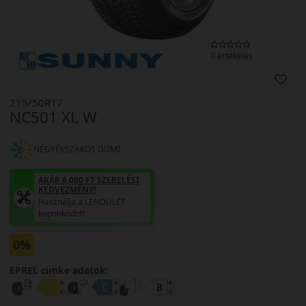
0 értékelés
215/50R17
NC501 XL W
NÉGYÉVSZAKOS GUMI
AKÁR 6.000 FT SZERELÉSI
KEDVEZMÉNY!
Használja a LENDÜLET
kuponkódot!
0%
EPREL cimke adatok: