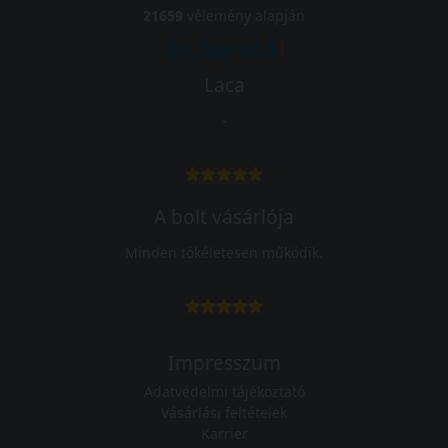
21659
vélemény alapján
Laca
-
A bolt vásárlója
Minden tökéletesen működik.
Impresszum
Adatvédelmi tájékoztató
Vásárlási feltételek
Karrier