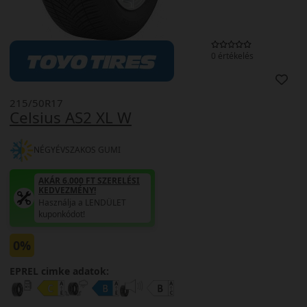
0 értékelés
215/50R17
Celsius AS2 XL W
NÉGYÉVSZAKOS GUMI
AKÁR 6.000 FT SZERELÉSI
KEDVEZMÉNY!
Használja a LENDÜLET
kuponkódot!
0%
EPREL cimke adatok: