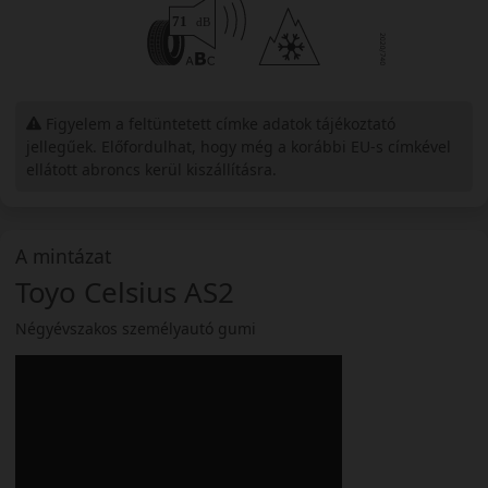
Figyelem a feltüntetett címke adatok tájékoztató
jellegűek. Előfordulhat, hogy még a korábbi EU-s címkével
ellátott abroncs kerül kiszállításra.
A mintázat
Toyo Celsius AS2
Négyévszakos személyautó gumi