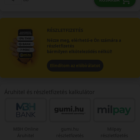
RÉSZLETFIZETÉS
Nézze meg, elérhető-e Ön számára a
részletfizetés
bármilyen elköteleződés nélkül!
Elindítom az előbírálatot
Áruhitel és részletfizetés kalkulátor
MBH Online
gumi.hu
Milpay
Áruhitel
részletfizetés
részletfizetés