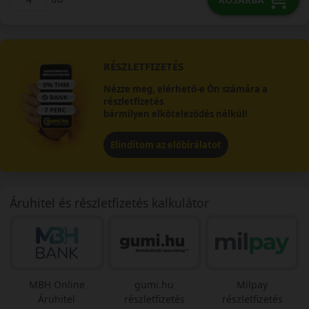
RÉSZLETFIZETÉS
Nézze meg, elérhető-e Ön számára a
részletfizetés
bármilyen elköteleződés nélkül!
Elindítom az előbírálatot
Áruhitel és részletfizetés kalkulátor
MBH Online
gumi.hu
Milpay
Áruhitel
részletfizetés
részletfizetés