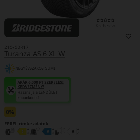
0 értékelés
215/50R17
Turanza AS 6 XL W
NÉGYÉVSZAKOS GUMI
AKÁR 6.000 FT SZERELÉSI
KEDVEZMÉNY!
Használja a LENDÜLET
kuponkódot!
0%
EPREL cimke adatok: