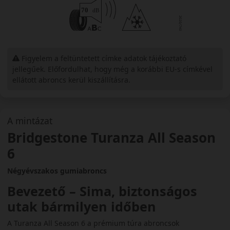
Figyelem a feltüntetett címke adatok tájékoztató
jellegűek. Előfordulhat, hogy még a korábbi EU-s címkével
ellátott abroncs kerül kiszállításra.
A mintázat
Bridgestone Turanza All Season
6
Négyévszakos gumiabroncs
Bevezető – Sima, biztonságos
utak bármilyen időben
A Turanza All Season 6 a prémium túra abroncsok