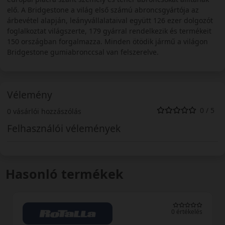
elő. A Bridgestone a világ első számú abroncsgyártója az
árbevétel alapján, leányvállalataival együtt 126 ezer dolgozót
foglalkoztat világszerte, 179 gyárral rendelkezik és termékeit
150 országban forgalmazza. Minden ötödik jármű a világon
Bridgestone gumiabronccsal van felszerelve.
Vélemény
0 / 5
0 vásárlói hozzászólás
Felhasználói vélemények
Hasonló termékek
0 értékelés